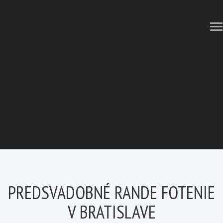
Tog
Nav
PREDSVADOBNÉ RANDE FOTENIE
V BRATISLAVE