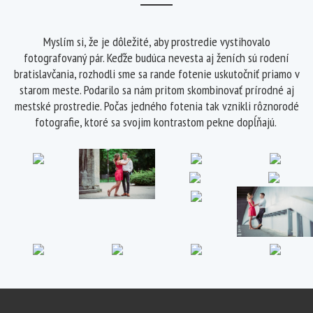
Myslím si, že je dôležité, aby prostredie vystihovalo
fotografovaný pár. Keďže budúca nevesta aj ženích sú rodení
bratislavčania, rozhodli sme sa rande fotenie uskutočniť priamo v
starom meste. Podarilo sa nám pritom skombinovať prírodné aj
mestské prostredie. Počas jedného fotenia tak vznikli rôznorodé
fotografie, ktoré sa svojim kontrastom pekne dopĺňajú.